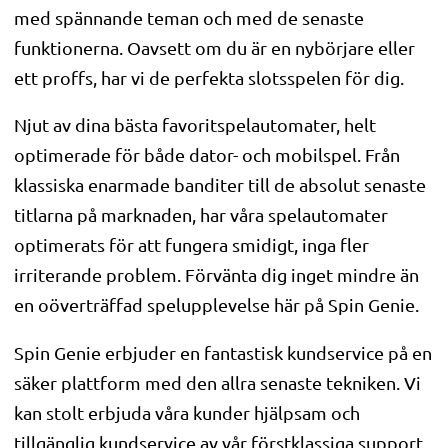
med spännande teman och med de senaste
funktionerna. Oavsett om du är en nybörjare eller
ett proffs, har vi de perfekta slotsspelen för dig.
Njut av dina bästa favoritspelautomater, helt
optimerade för både dator- och mobilspel. Från
klassiska enarmade banditer till de absolut senaste
titlarna på marknaden, har våra spelautomater
optimerats för att fungera smidigt, inga fler
irriterande problem. Förvänta dig inget mindre än
en oöverträffad spelupplevelse här på Spin Genie.
Spin Genie erbjuder en fantastisk kundservice på en
säker plattform med den allra senaste tekniken. Vi
kan stolt erbjuda våra kunder hjälpsam och
tillgänglig kundservice av vår förstklassiga support.