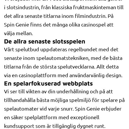
i slotsindustrin, från klassiska fruktmaskinteman till
det allra senaste titlarna inom filmindustrin. På
Spin Genie finns det många olika casinospel att
välja mellan.
De allra senaste slotsspelen
Vårt spelutbud uppdateras regelbundet med det
senaste inom spelautomatstekniken, med de bästa
titlarna från de största spelutvecklarna. Allt detta
via en casinoplattform med användarvänlig design.
En spelarfokuserad webbplats
Vi ser till vikten av din underhållning och på att
tillhandahålla bästa möjliga spelmiljö för spelare på
spelautomater vid varje snurr. Spin Genie erbjuder
en säker spelplattform med exceptionell
kundsupport som är tillgänglig dygnet runt.