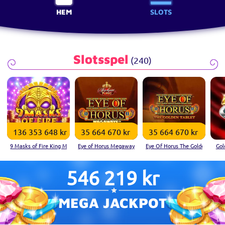
HEM
SLOTS
Slotsspel
(
240
)
136 353 648 kr
35 664 670 kr
35 664 670 kr
9 Masks of Fire King Millions
Eye of Horus Megaways Jackpot
Eye Of Horus The Golden Tablet
Gol
546 219 kr
MEGA JACKPOT