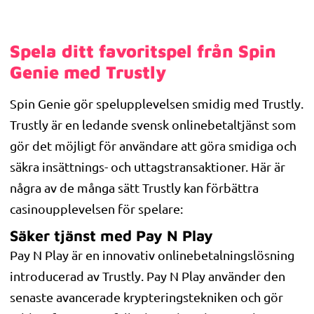
Spela ditt favoritspel från Spin
Genie med Trustly
Spin Genie gör spelupplevelsen smidig med Trustly.
Trustly är en ledande svensk onlinebetaltjänst som
gör det möjligt för användare att göra smidiga och
säkra insättnings- och uttagstransaktioner. Här är
några av de många sätt Trustly kan förbättra
casinoupplevelsen för spelare:
Säker tjänst med Pay N Play
Pay N Play är en innovativ onlinebetalningslösning
introducerad av Trustly. Pay N Play använder den
senaste avancerade krypteringstekniken och gör