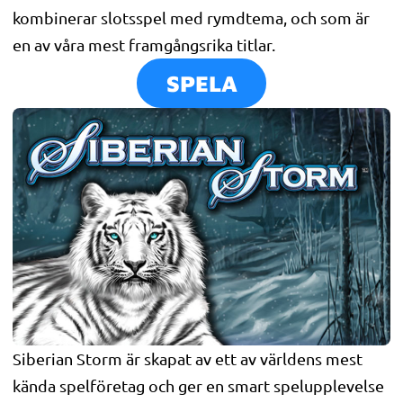
kombinerar slotsspel med rymdtema, och som är
en av våra mest framgångsrika titlar.
SPELA
Siberian Storm är skapat av ett av världens mest
kända spelföretag och ger en smart spelupplevelse