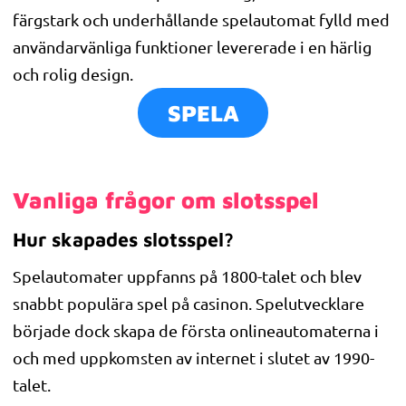
färgstark och underhållande spelautomat fylld med
användarvänliga funktioner levererade i en härlig
och rolig design.
SPELA
Vanliga frågor om slotsspel
Hur skapades slotsspel?
Spelautomater uppfanns på 1800-talet och blev
snabbt populära spel på casinon. Spelutvecklare
började dock skapa de första onlineautomaterna i
och med uppkomsten av internet i slutet av 1990-
talet.