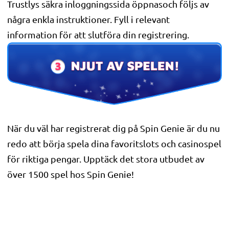
Trustlys säkra inloggningssida öppnasoch följs av
några enkla instruktioner. Fyll i relevant
information för att slutföra din registrering.
När du väl har registrerat dig på Spin Genie är du nu
redo att börja spela dina favoritslots och casinospel
för riktiga pengar. Upptäck det stora utbudet av
över 1500 spel hos Spin Genie!