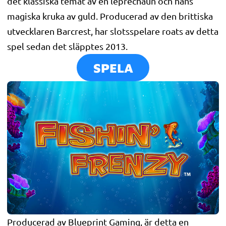
det klassiska temat av en leprechaun och hans
magiska kruka av guld. Producerad av den brittiska
utvecklaren Barcrest, har slotsspelare roats av detta
spel sedan det släpptes 2013.
SPELA
Producerad av Blueprint Gaming, är detta en