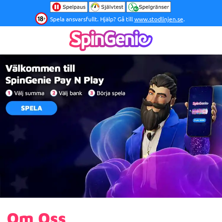
Om Oss