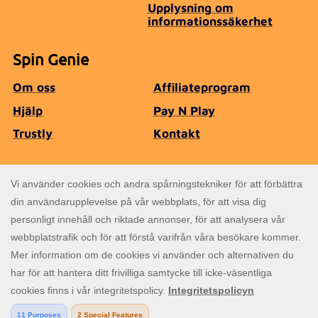
Upplysning om
informationssäkerhet
Spin Genie
Om oss
Affiliateprogram
Hjälp
Pay N Play
Trustly
Kontakt
Spin Genie är Sveriges bästa webbplats för alla slotsspel,
casino- och direktvinstspel. Njut av vårt fantastiska urval av