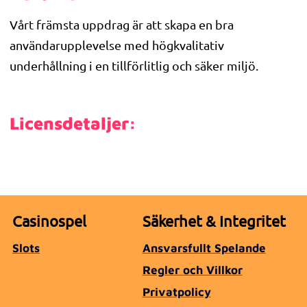
Vårt främsta uppdrag är att skapa en bra
användarupplevelse med högkvalitativ
underhållning i en tillförlitlig och säker miljö.
Licensdetaljer:
Casinospel
Säkerhet & Integritet
Slots
Ansvarsfullt Spelande
Regler och Villkor
Privatpolicy