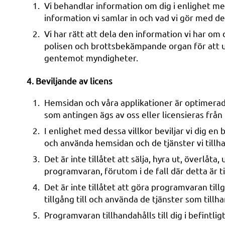
Vi behandlar information om dig i enlighet m
information vi samlar in och vad vi gör med d
Vi har rätt att dela den information vi har om
polisen och brottsbekämpande organ för att ut
gentemot myndigheter.
4. Beviljande av licens
Hemsidan och våra applikationer är optimerad
som antingen ägs av oss eller licensieras frå
I enlighet med dessa villkor beviljar vi dig en 
och använda hemsidan och de tjänster vi tillh
Det är inte tillåtet att sälja, hyra ut, överlå
programvaran, förutom i de fall där detta är ti
Det är inte tillåtet att göra programvaran til
tillgång till och använda de tjänster som till
Programvaran tillhandahålls till dig i befintli