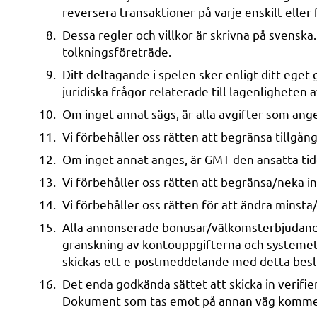
reversera transaktioner på varje enskilt eller
Dessa regler och villkor är skrivna på svenska.
tolkningsföreträde.
Ditt deltagande i spelen sker enligt ditt eget 
juridiska frågor relaterade till lagenligheten 
Om inget annat sägs, är alla avgifter som ang
Vi förbehåller oss rätten att begränsa tillgång
Om inget annat anges, är GMT den ansatta tid
Vi förbehåller oss rätten att begränsa/neka in
Vi förbehåller oss rätten för att ändra minsta
Alla annonserade bonusar/välkomsterbjudanden 
granskning av kontouppgifterna och systemet ka
skickas ett e-postmeddelande med detta beslut 
Det enda godkända sättet att skicka in verif
Dokument som tas emot på annan väg kommer