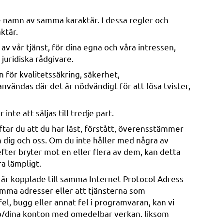
nde namn av samma karaktär. I dessa regler och
ktär.
av vår tjänst, för dina egna och våra intressen,
uridiska rådgivare.
för kvalitetssäkring, säkerhet,
vändas där det är nödvändigt för att lösa tvister,
te att säljas till tredje part.
ftar du att du har läst, förstått, överensstämmer
n dig och oss. Om du inte håller med några av
fter bryter mot en eller flera av dem, kan detta
ra lämpligt.
de är kopplade till samma Internet Protocol Adress
mma adresser eller att tjänsterna som
el, bugg eller annat fel i programvaran, kan vi
onto/dina konton med omedelbar verkan, liksom