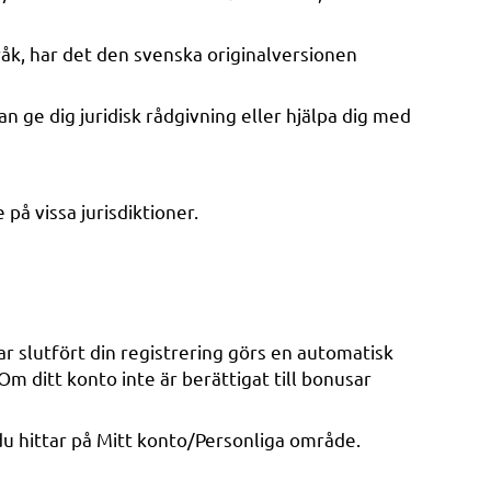
pråk, har det den svenska originalversionen
an ge dig juridisk rådgivning eller hjälpa dig med
på vissa jurisdiktioner.
r slutfört din registrering görs en automatisk
m ditt konto inte är berättigat till bonusar
u hittar på Mitt konto/Personliga område.