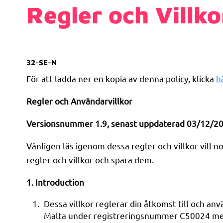
Regler och Villko
32-SE-N
För att ladda ner en kopia av denna policy, klicka
h
Regler och Användarvillkor
Versionsnummer 1.9, senast uppdaterad 03/12/2
Vänligen läs igenom dessa regler och villkor vill n
regler och villkor och spara dem.
1. Introduction
Dessa villkor reglerar din åtkomst till och an
Malta under registreringsnummer C50024 med