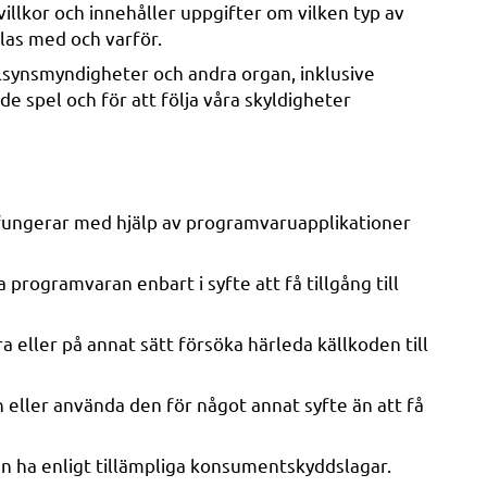
 villkor och innehåller uppgifter om vilken typ av
las med och varför.
illsynsmyndigheter och andra organ, inklusive
e spel och för att följa våra skyldigheter
 fungerar med hjälp av programvaruapplikationer
 programvaran enbart i syfte att få tillgång till
ra eller på annat sätt försöka härleda källkoden till
n eller använda den för något annat syfte än att få
u kan ha enligt tillämpliga konsumentskyddslagar.