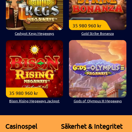
35 980 960 kr
Cashpot Kegs Megaways
Gold Strike Bonanza
35 980 960 kr
Bison Rising Megaways Jackpot
Gods of Olympus III Megaways
Casinospel
Säkerhet & Integritet