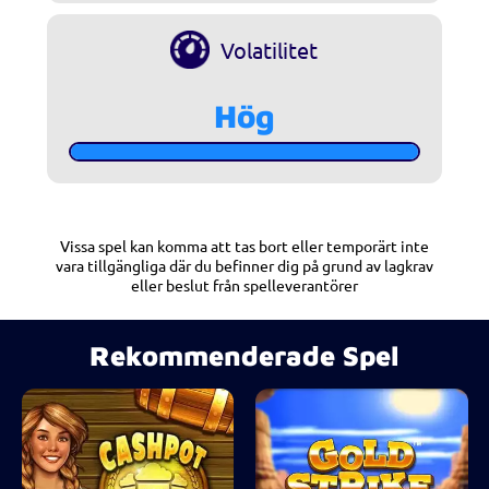
Volatilitet
Hög
Vissa spel kan komma att tas bort eller temporärt inte
vara tillgängliga där du befinner dig på grund av lagkrav
eller beslut från spelleverantörer
Rekommenderade Spel