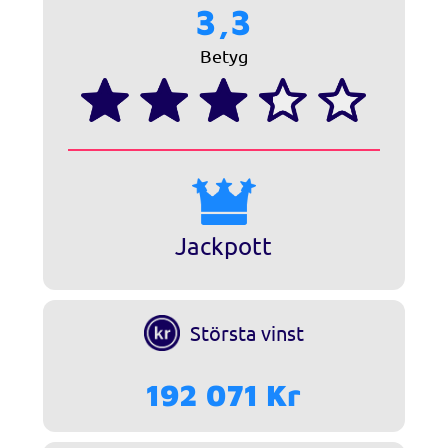
3,3
Betyg
Jackpott
Största vinst
192 071 Kr