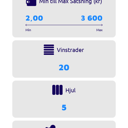
Min till Max Satsning (kr)
2,00
3 600
Min
Max
Vinstrader
20
Hjul
5