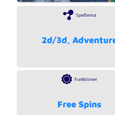
Speltema
2d/3d, Adventur
Funktioner
Free Spins