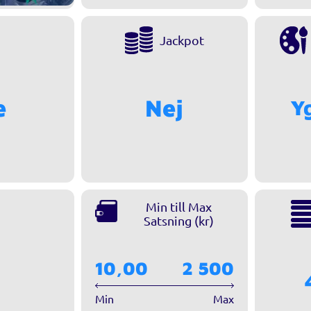
Jackpot
e
Nej
Y
Min till Max
Satsning (kr)
10,00
2 500
Min
Max