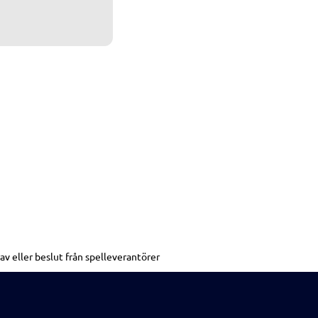
av eller beslut från spelleverantörer