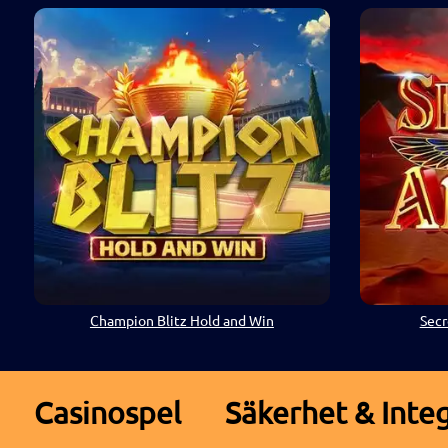
Champion Blitz Hold and Win
Secr
Casinospel
Säkerhet & Integ