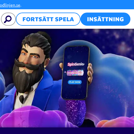
FORTSÄTT SPELA
INSÄTTNING