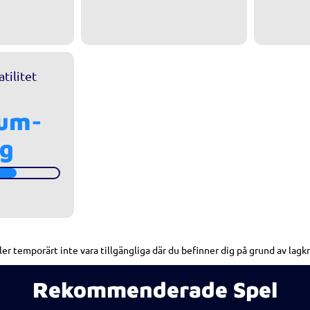
atilitet
um-
g
ler temporärt inte vara tillgängliga där du befinner dig på grund av lagkr
Rekommenderade Spel