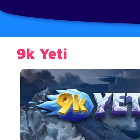
9k Yeti