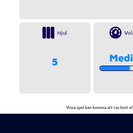
Hjul
Vol
Med
5
Vissa spel kan komma att tas bort el