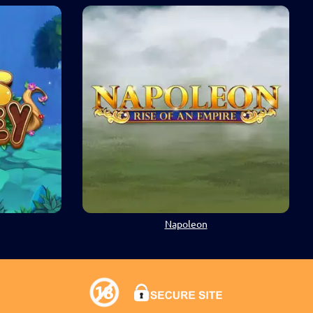
Napoleon