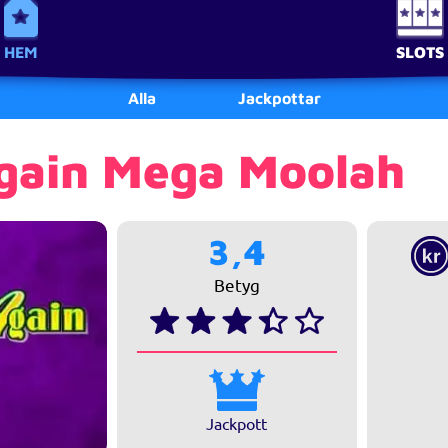
HEM
SLOTS
Alla
Jackpottar
gain Mega Moolah
3,4
Betyg
Jackpott