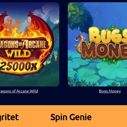
ragons of Arcane Wild
Bugs Money
ritet
Spin Genie