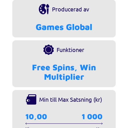
Producerad av
Games Global
Funktioner
Free Spins, Win
Multiplier
Min till Max Satsning (kr)
10,00
1 000