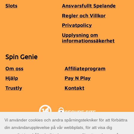
Slots
Ansvarsfullt Spelande
Regler och Villkor
Privatpolicy
Upplysning om
informationssäkerhet
Spin Genie
Om oss
Affiliateprogram
Hjälp
Pay N Play
Trustly
Kontakt