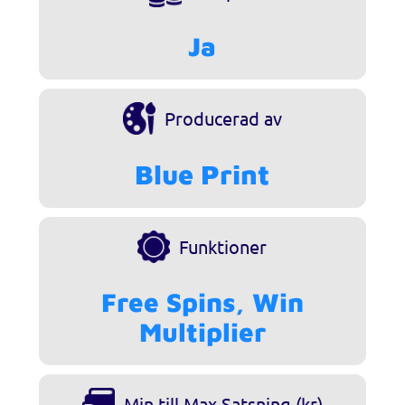
Ja
Producerad av
Blue Print
Funktioner
Free Spins, Win
Multiplier
Min till Max Satsning (kr)