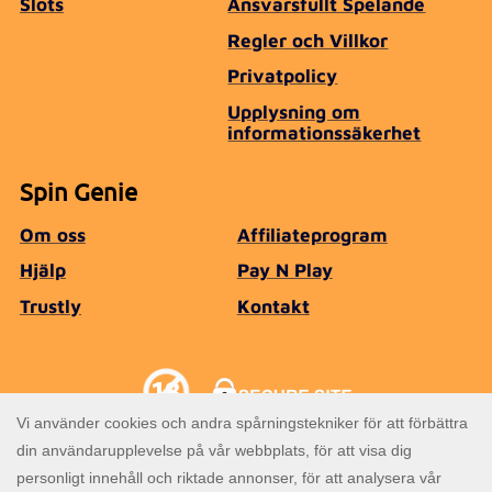
Slots
Ansvarsfullt Spelande
Regler och Villkor
Privatpolicy
Upplysning om
informationssäkerhet
Spin Genie
Om oss
Affiliateprogram
Hjälp
Pay N Play
Trustly
Kontakt