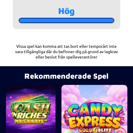
Hög
Vissa spel kan komma att tas bort eller temporärt inte
vara tillgängliga där du befinner dig på grund av lagkrav
eller beslut från spelleverantörer
Rekommenderade Spel