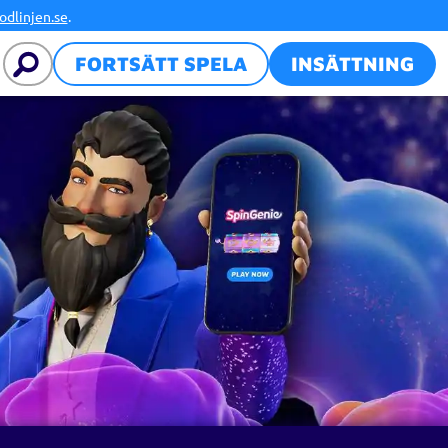
FORTSÄTT SPELA
INSÄTTNING