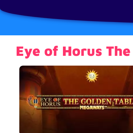
Eye of Horus Th