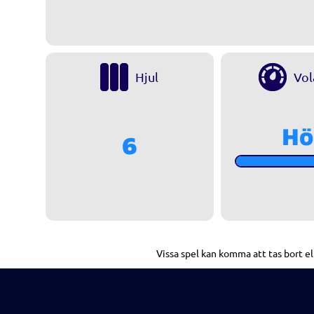
Hjul
Vol
Hö
6
Vissa spel kan komma att tas bort el