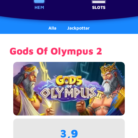
HEM
SLOTS
Alla
Jackpottar
Gods Of Olympus 2
3,9