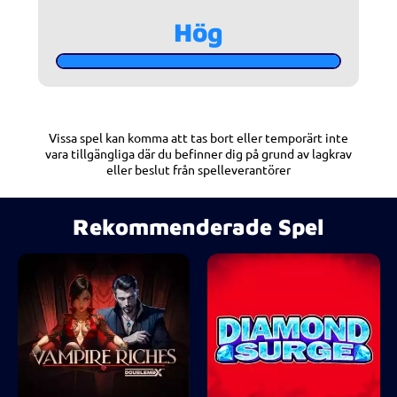
Hög
Vissa spel kan komma att tas bort eller temporärt inte
vara tillgängliga där du befinner dig på grund av lagkrav
eller beslut från spelleverantörer
Rekommenderade Spel