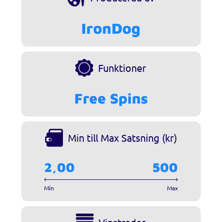
IronDog
Funktioner
Free Spins
Min till Max Satsning (kr)
2,00
500
Min
Max