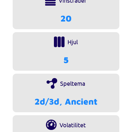
Vinstrader
20
Hjul
5
Speltema
2d/3d, Ancient
Volatilitet