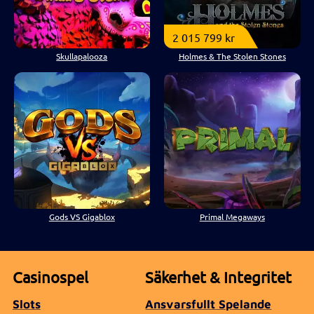
2 015 799 kr
Skullapalooza
Holmes & The Stolen Stones
Gods VS Gigablox
Primal Megaways
Casinospel
Säkerhet & Integritet
Slots
Ansvarsfullt Spelande