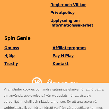
Regler och Villkor
Privatpolicy
Upplysning om
informationssäkerhet
Spin Genie
Om oss
Affiliateprogram
Hjälp
Pay N Play
Trustly
Kontakt