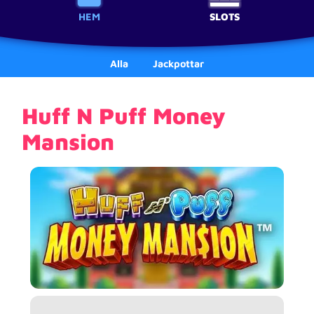
HEM
SLOTS
Alla
Jackpottar
Huff N Puff Money
Mansion