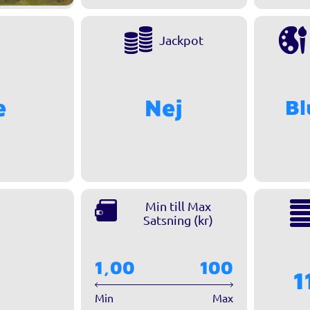
Jackpot
e
Nej
Bl
Min till Max
Satsning (kr)
1,00
100
1
Min
Max