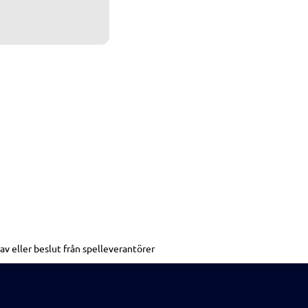
av eller beslut från spelleverantörer