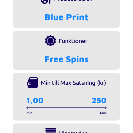
Blue Print
Funktioner
Free Spins
Min till Max Satsning (kr)
1,00
250
Min
Max