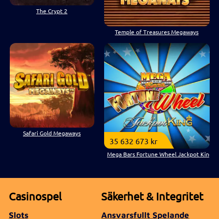
The Crypt 2
Temple of Treasures Megaways
Safari Gold Megaways
35 632 673 kr
Mega Bars Fortune Wheel Jackpot King
Casinospel
Säkerhet & Integritet
Slots
Ansvarsfullt Spelande