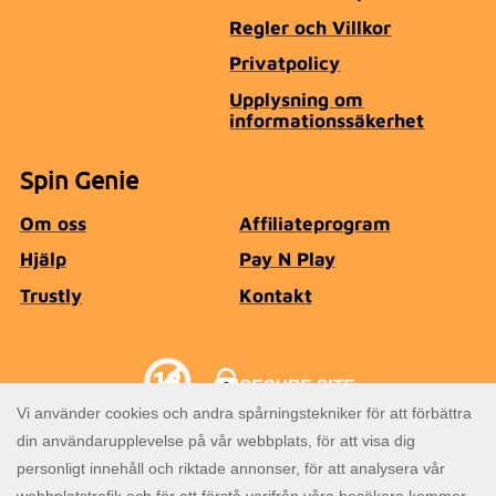
Regler och Villkor
Privatpolicy
Upplysning om
informationssäkerhet
Spin Genie
Om oss
Affiliateprogram
Hjälp
Pay N Play
Trustly
Kontakt