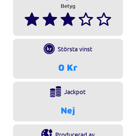
Betyg
Största vinst
0 Kr
Jackpot
Nej
Producerad av