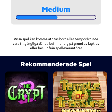
Medium
Vissa spel kan komma att tas bort eller temporärt inte
vara tillgängliga där du befinner dig på grund av lagkrav
eller beslut från spelleverantörer
Rekommenderade Spel