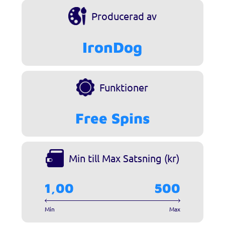
Producerad av
IronDog
Funktioner
Free Spins
Min till Max Satsning (kr)
1,00
500
Min
Max