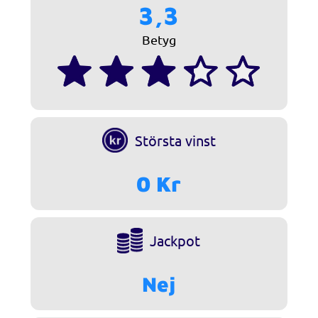
3,3
Betyg
Största vinst
0 Kr
Jackpot
Nej