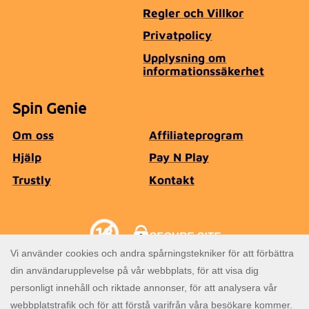
Regler och Villkor
Privatpolicy
Upplysning om
informationssäkerhet
Spin Genie
Om oss
Affiliateprogram
Hjälp
Pay N Play
Trustly
Kontakt