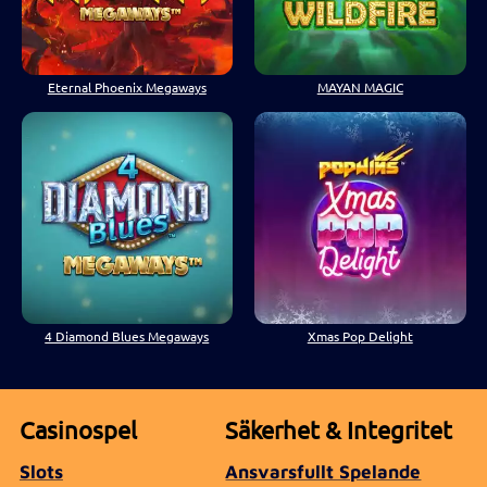
Eternal Phoenix Megaways
MAYAN MAGIC
4 Diamond Blues Megaways
Xmas Pop Delight
Casinospel
Säkerhet & Integritet
Slots
Ansvarsfullt Spelande